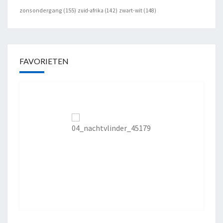
zonsondergang
(155)
zuid-afrika
(142)
zwart-wit
(148)
FAVORIETEN