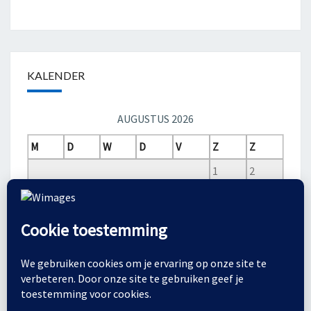
KALENDER
AUGUSTUS 2026
M
D
W
D
V
Z
Z
1
2
3
4
5
6
7
8
9
10
11
12
13
14
15
16
17
18
19
20
21
22
23
24
25
26
27
28
29
30
31