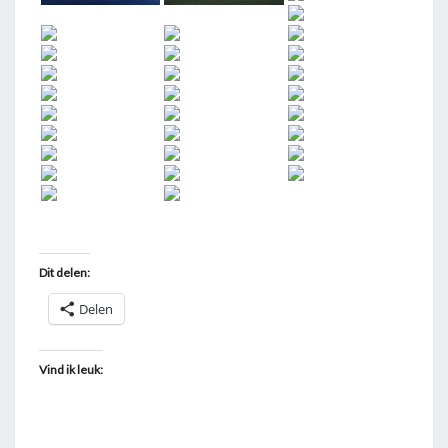
Dit delen:
Delen
Vind ik leuk: