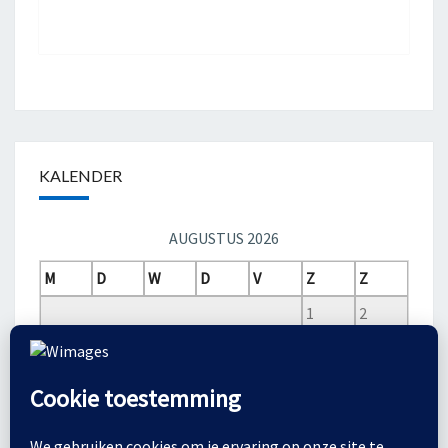
KALENDER
AUGUSTUS 2026
M
D
W
D
V
Z
Z
1
2
3
4
5
6
7
8
9
10
11
12
13
14
15
16
17
18
19
20
21
22
23