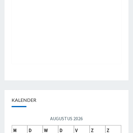
KALENDER
AUGUSTUS 2026
M
D
W
D
V
Z
Z